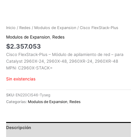
Inicio
/
Redes
/
Modulos de Expansion
/ Cisco FlexStack-Plus
Modulos de Expansion
,
Redes
$
2.357.053
Cisco FlexStack-Plus – Módulo de apilamiento de red – para
Catalyst 2960X-24, 2960X-48, 2960XR-24, 2960XR-48
MPN: C2960X-STACK=
Sin existencias
SKU:
EN220CIS46-Tyseg
Categorías:
Modulos de Expansion
,
Redes
Descripción