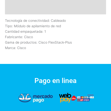
Información adicional
Valoraciones (0)
Tecnología de conectividad: Cableado
Tipo: Módulo de apilamiento de red
Cantidad empaquetada: 1
Fabricante: Cisco
Gama de productos: Cisco FlexStack-Plus
Marca: Cisco
Pago en linea