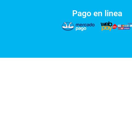
Pago en linea