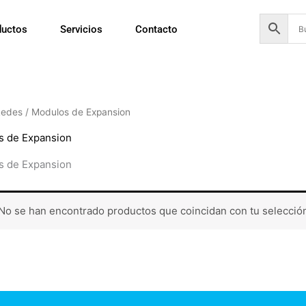
ductos
Servicios
Contacto
Redes
/ Modulos de Expansion
s de Expansion
s de Expansion
No se han encontrado productos que coincidan con tu selecció