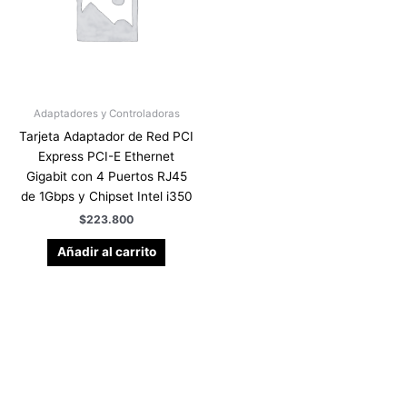
Adaptadores y Controladoras
Tarjeta Adaptador de Red PCI
Express PCI-E Ethernet
Gigabit con 4 Puertos RJ45
de 1Gbps y Chipset Intel i350
$
223.800
Añadir al carrito