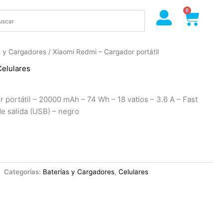
0
Cart
s y Cargadores
/ Xiaomi Redmi – Cargador portátil
Celulares
 portátil – 20000 mAh – 74 Wh – 18 vatios – 3.6 A – Fast
e salida (USB) – negro
Categorías:
Baterías y Cargadores
,
Celulares