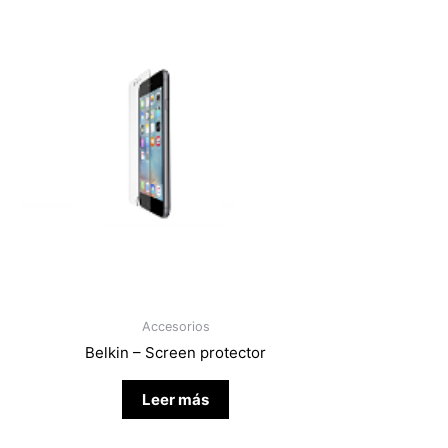
Accesorios
Belkin – Screen protector
Leer más