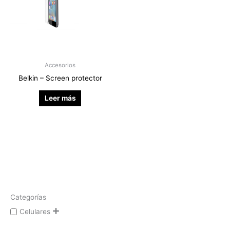
Accesorios
Belkin – Screen protector
Leer más
Categorías
Celulares