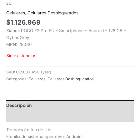
EU
Celulares
,
Celulares Desbloqueados
$
1.126.969
Xiaomi POCO F2 Pro EU – Smartphone – Android – 128 GB –
Cyber Grey
MPN: 28036
Sin existencias
SKU:
CE500XIA54-Tyseg
Categorías:
Celulares
,
Celulares Desbloqueados
Descripción
Valoraciones (0)
Tecnología: Ion de litio
Familia de sistema operativo: Android