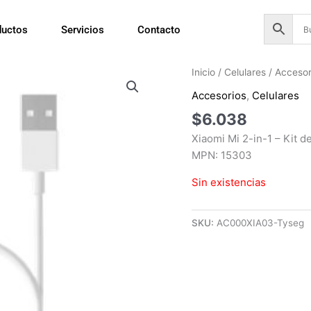
ductos
Servicios
Contacto
Inicio
/
Celulares
/
Accesor
Accesorios
,
Celulares
$
6.038
Xiaomi Mi 2-in-1 – Kit d
MPN: 15303
Sin existencias
SKU:
AC000XIA03-Tyseg