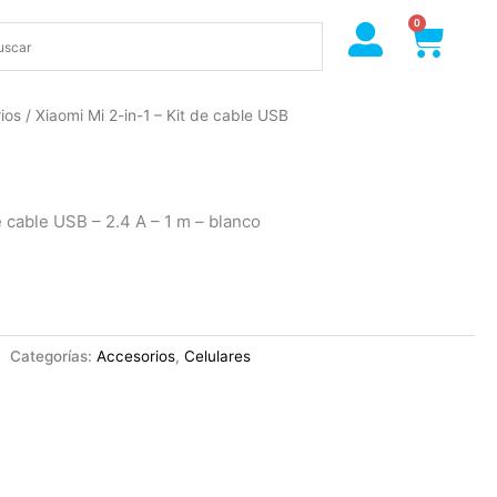
0
Cart
ios
/ Xiaomi Mi 2-in-1 – Kit de cable USB
e cable USB – 2.4 A – 1 m – blanco
Categorías:
Accesorios
,
Celulares