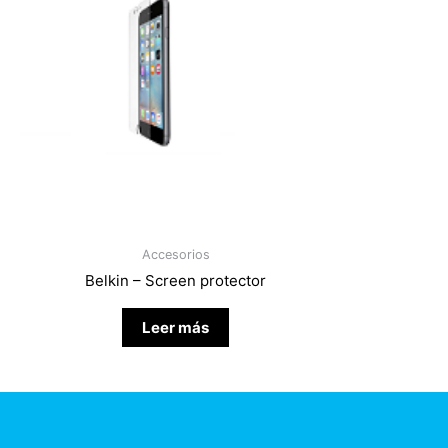
Accesorios
Belkin – Screen protector
Leer más