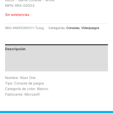
MPN: RRS-00003
Sin existencias
SKU:
MM952MSX11-Tyseg
Categorías:
Consolas
,
Videojuegos
Descripción
Información adicional
Valoraciones (0)
Nombre: Xbox One
Tipo: Consola de juegos
Categoría de color: Blanco
Fabricante: Microsoft