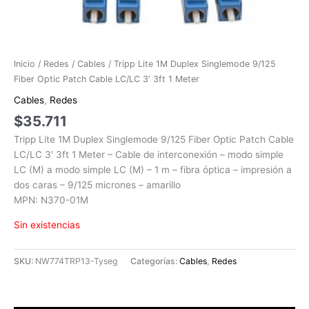
Inicio
/
Redes
/
Cables
/ Tripp Lite 1M Duplex Singlemode 9/125
Fiber Optic Patch Cable LC/LC 3′ 3ft 1 Meter
Cables
,
Redes
$
35.711
Tripp Lite 1M Duplex Singlemode 9/125 Fiber Optic Patch Cable
LC/LC 3′ 3ft 1 Meter – Cable de interconexión – modo simple
LC (M) a modo simple LC (M) – 1 m – fibra óptica – impresión a
dos caras – 9/125 micrones – amarillo
MPN: N370-01M
Sin existencias
SKU:
NW774TRP13-Tyseg
Categorías:
Cables
,
Redes