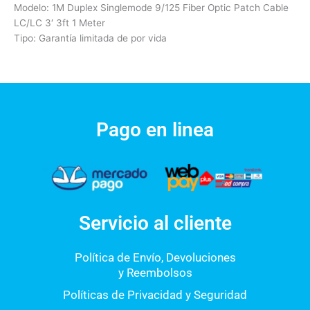
Modelo: 1M Duplex Singlemode 9/125 Fiber Optic Patch Cable
LC/LC 3′ 3ft 1 Meter
Tipo: Garantía limitada de por vida
Pago en linea
Servicio al cliente
Política de Envío, Devoluciones
y Reembolsos
Políticas de Privacidad y Seguridad