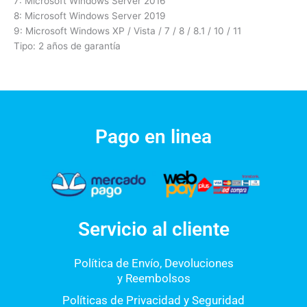
7: Microsoft Windows Server 2016
8: Microsoft Windows Server 2019
9: Microsoft Windows XP / Vista / 7 / 8 / 8.1 / 10 / 11
Tipo: 2 años de garantía
Pago en linea
Servicio al cliente
Política de Envío, Devoluciones
y Reembolsos
Políticas de Privacidad y Seguridad