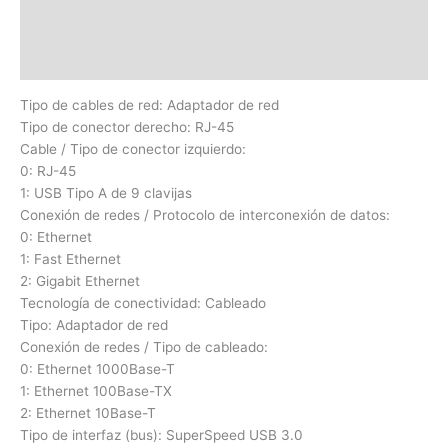
Información adicional
Valoraciones (0)
Tipo de cables de red: Adaptador de red
Tipo de conector derecho: RJ-45
Cable / Tipo de conector izquierdo:
0: RJ-45
1: USB Tipo A de 9 clavijas
Conexión de redes / Protocolo de interconexión de datos:
0: Ethernet
1: Fast Ethernet
2: Gigabit Ethernet
Tecnología de conectividad: Cableado
Tipo: Adaptador de red
Conexión de redes / Tipo de cableado:
0: Ethernet 1000Base-T
1: Ethernet 100Base-TX
2: Ethernet 10Base-T
Tipo de interfaz (bus): SuperSpeed USB 3.0