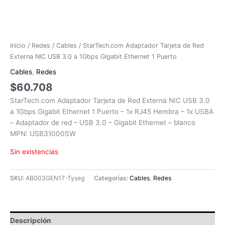
Inicio
/
Redes
/
Cables
/ StarTech.com Adaptador Tarjeta de Red
Externa NIC USB 3.0 a 1Gbps Gigabit Ethernet 1 Puerto
Cables
,
Redes
$
60.708
StarTech.com Adaptador Tarjeta de Red Externa NIC USB 3.0
a 1Gbps Gigabit Ethernet 1 Puerto – 1x RJ45 Hembra – 1x USBA
– Adaptador de red – USB 3.0 – Gigabit Ethernet – blanco
MPN: USB31000SW
Sin existencias
SKU:
AB003GEN17-Tyseg
Categorías:
Cables
,
Redes
Descripción