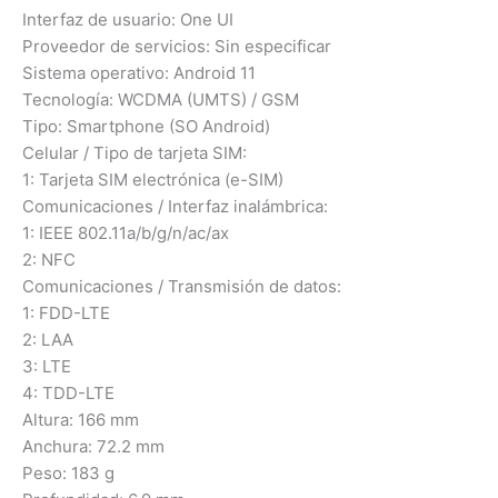
Interfaz de usuario: One UI
Proveedor de servicios: Sin especificar
Sistema operativo: Android 11
Tecnología: WCDMA (UMTS) / GSM
Tipo: Smartphone (SO Android)
Celular / Tipo de tarjeta SIM:
1: Tarjeta SIM electrónica (e-SIM)
Comunicaciones / Interfaz inalámbrica:
1: IEEE 802.11a/b/g/n/ac/ax
2: NFC
Comunicaciones / Transmisión de datos:
1: FDD-LTE
2: LAA
3: LTE
4: TDD-LTE
Altura: 166 mm
Anchura: 72.2 mm
Peso: 183 g