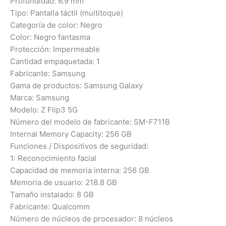
Profundidad: 6.9 mm
Tipo: Pantalla táctil (multitoque)
Categoría de color: Negro
Color: Negro fantasma
Protección: Impermeable
Cantidad empaquetada: 1
Fabricante: Samsung
Gama de productos: Samsung Galaxy
Marca: Samsung
Modelo: Z Flip3 5G
Número del modelo de fabricante: SM-F711B
Internal Memory Capacity: 256 GB
Funciones / Dispositivos de seguridad:
1: Reconocimiento facial
Capacidad de memoria interna: 256 GB
Memoria de usuario: 218.8 GB
Tamaño instalado: 8 GB
Fabricante: Qualcomm
Número de núcleos de procesador: 8 núcleos