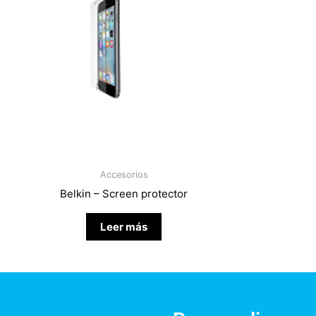
Accesorios
Belkin – Screen protector
Leer más