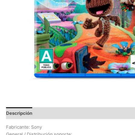
Descripción
Valoraciones (0)
Fabricante: Sony
General / Distribución soporte: