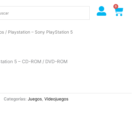
0
Cart
os
/ Playstation – Sony PlayStation 5
yStation 5 – CD-ROM / DVD-ROM
Categorías:
Juegos
,
Videojuegos