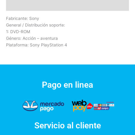
Valoraciones (0)
Fabricante: Sony
General / Distribución soporte:
1: DVD-ROM
Género: Acción – aventura
Plataforma: Sony PlayStation 4
Pago en linea
Servicio al cliente