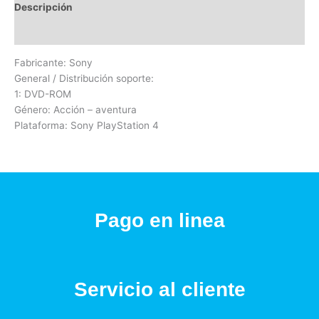
Descripción
Valoraciones (0)
Fabricante: Sony
General / Distribución soporte:
1: DVD-ROM
Género: Acción – aventura
Plataforma: Sony PlayStation 4
Pago en linea
Servicio al cliente