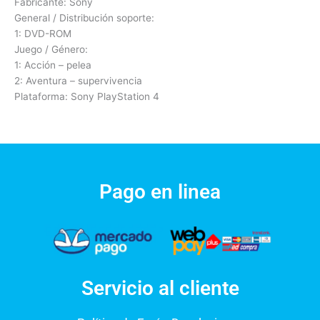
Fabricante: Sony
General / Distribución soporte:
1: DVD-ROM
Juego / Género:
1: Acción – pelea
2: Aventura – supervivencia
Plataforma: Sony PlayStation 4
Pago en linea
Servicio al cliente