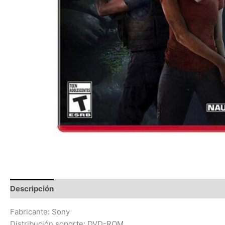
Descripción
Valoraciones (0)
Fabricante: Sony
Distribución soporte: DVD-ROM