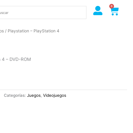
0
Cart
os
/ Playstation – PlayStation 4
on 4 – DVD-ROM
Categorías:
Juegos
,
Videojuegos