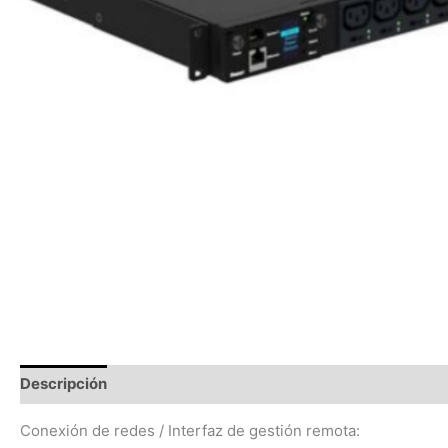
Descripción
Valoraciones (0)
Conexión de redes / Interfaz de gestión remota: