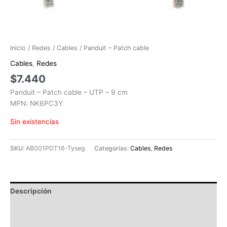
Inicio
/
Redes
/
Cables
/ Panduit – Patch cable
Cables
,
Redes
$
7.440
Panduit – Patch cable – UTP – 9 cm
MPN: NK6PC3Y
Sin existencias
SKU:
AB001PDT16-Tyseg
Categorías:
Cables
,
Redes
Descripción
Información adicional