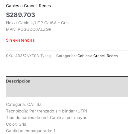
Cables a Granel
,
Redes
$
289.703
Nexxt Cable U/UTP Cat6A – Gris
MPN: PCGUCC6ALZGR
Sin existencias
SKU:
AB357NXT03-Tyseg
Categorías:
Cables a Granel
,
Redes
Descripción
Valoraciones (0)
Categoría: CAT 6a
Tecnología: Par trenzado sin blindar (UTP)
Tipo de cables de red: Cable al por mayor
Color: Gris
Cantidad empaquetada: 1