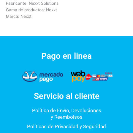
Fabricante: Nexxt Solutions
Gama de productos: Nexxt
Marca: Nexxt
Pago en linea
Servicio al cliente
Política de Envío, Devoluciones
y Reembolsos
Políticas de Privacidad y Seguridad