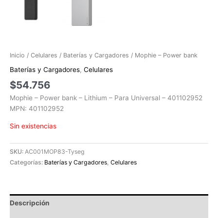
Inicio
/
Celulares
/
Baterías y Cargadores
/ Mophie – Power bank
Baterías y Cargadores
,
Celulares
$
54.756
Mophie – Power bank – Lithium – Para Universal – 401102952
MPN: 401102952
Sin existencias
SKU:
AC001MOP83-Tyseg
Categorías:
Baterías y Cargadores
,
Celulares
Descripción