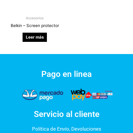
Accesorios
Belkin – Screen protector
Leer más
Pago en linea
Servicio al cliente
Política de Envío, Devoluciones