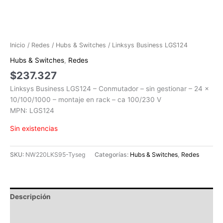
Inicio
/
Redes
/
Hubs & Switches
/ Linksys Business LGS124
Hubs & Switches
,
Redes
$
237.327
Linksys Business LGS124 – Conmutador – sin gestionar – 24 x
10/100/1000 – montaje en rack – ca 100/230 V
MPN: LGS124
Sin existencias
SKU:
NW220LKS95-Tyseg
Categorías:
Hubs & Switches
,
Redes
Descripción
Información adicional