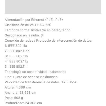
Información adicional
Valoraciones (0)
Alimentación por Ethernet (PoE): PoE+
Clasificación de Wi-Fi: AC1750
Factor de forma: Instalable en pared/techo
Gestionado en la nube: Sí
Conexión de redes / Protocolo de interconexión de datos:
1: IEEE 802.11a
2: IEEE 802.11ac
3: IEEE 802.11b
4: IEEE 802.11g
5: IEEE 802.11n
Tecnología de conectividad: Inalámbrico
Tipo: Punto de acceso inalámbrico
Velocidad de transferencia de datos: 1.75 Gbps
Altura: 4.369 cm
Anchura: 23.698 cm
Peso: 508 g
Profundidad: 24.308 cm