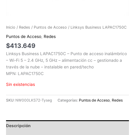
Inicio
/
Redes
/
Puntos de Acceso
/ Linksys Business LAPAC1750C
Puntos de Acceso
,
Redes
$
413.649
Linksys Business LAPAC1750C – Punto de acceso inalámbrico
– Wi-Fi 5 – 2.4 GHz, 5 GHz – alimentación cc – gestionado a
través de la nube – instalable en pared/techo
MPN: LAPAC1750C
Sin existencias
SKU:
NW000LKS72-Tyseg
Categorías:
Puntos de Acceso
,
Redes
Descripción