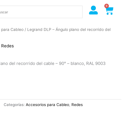
0
Cart
 para Cableo
/ Legrand DLP – Ángulo plano del recorrido del
,
Redes
ano del recorrido del cable – 90° – blanco, RAL 9003
Categorías:
Accesorios para Cableo
,
Redes