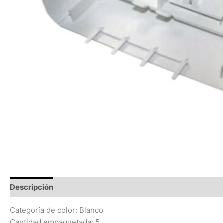
Descripción
Información adicional
Valoraciones (0)
Categoría de color: Blanco
Cantidad empaquetada: 5