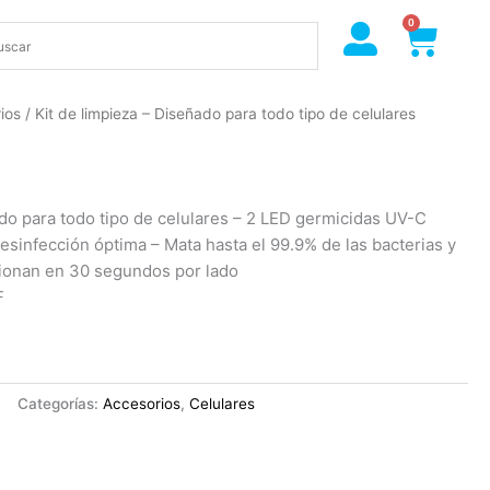
0
Cart
ios
/ Kit de limpieza – Diseñado para todo tipo de celulares
ado para todo tipo de celulares – 2 LED germicidas UV-C
esinfección óptima – Mata hasta el 99.9% de las bacterias y
cionan en 30 segundos por lado
F
Categorías:
Accesorios
,
Celulares