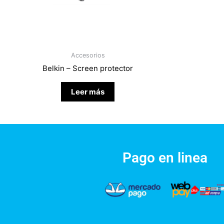
Accesorios
Belkin – Screen protector
Leer más
Pago en linea