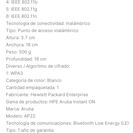
4: IEEE 802.11b
5: IEEE 802.11g
6: IEEE 802.11n
Tecnología de conectividad: Inalámbrico
Tipo: Punto de acceso inalámbrico
Altura: 3.7 cm
Anchura: 16 cm
Peso: 500 g
Profundidad: 16 cm
Diverso / Algoritmo de cifrado:
1: WPA3
Categoría de color: Blanco
Cantidad empaquetada: 1
Fabricante: Hewlett Packard Enterprise
Gama de productos: HPE Aruba Instant ON
Marca: Aruba
Modelo: AP22
Tecnología de comunicaciones: Bluetooth Low Energy (LE)
Tipo: 1 año de garantía