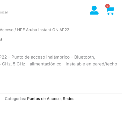
0
Cart
 Acceso
/ HPE Aruba Instant ON AP22
es
22 – Punto de acceso inalámbrico – Bluetooth,
4 GHz, 5 GHz – alimentación cc – instalable en pared/techo
Categorías:
Puntos de Acceso
,
Redes