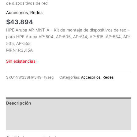
de dispositivos de red
Accesorios
,
Redes
$
43.894
HPE Aruba AP-MNT-A – Kit de montaje de dispositivos de red –
para HPE Aruba AP-504, AP-505, AP-514, AP-515, AP-534, AP-
535, AP-555
MPN: R3J15A
Sin existencias
SKU:
NW238HPS49-Tyseg
Categorías:
Accesorios
,
Redes
Descripción
Información adicional
Valoraciones (0)