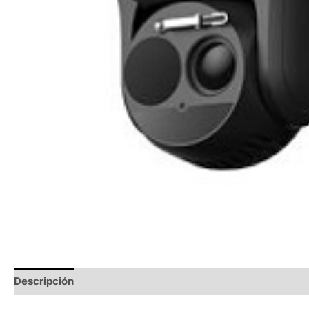
Descripción
Información adicional
Valoraciones (0)