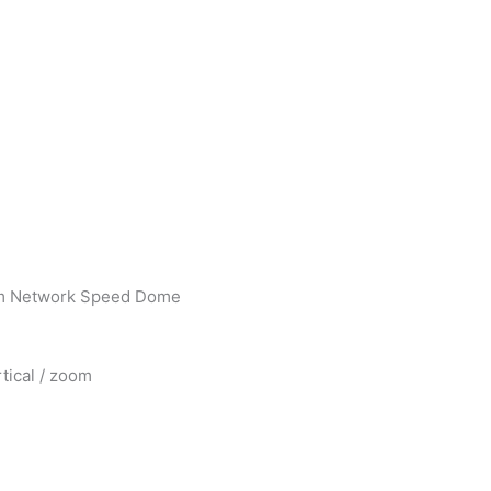
rum Network Speed Dome
tical / zoom