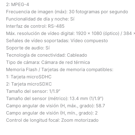
2: MPEG-4
Frecuencia de imagen (máx): 30 fotogramas por segundo
Funcionalidad de día y noche: Sí
Interfaz de control: RS-485
Máx. resolución de vídeo digital: 1920 x 1080 (óptico) / 384 
Señales de vídeo soportadas: Vídeo compuesto
Soporte de audio: Sí
Tecnología de conectividad: Cableado
Tipo de cámara: Cámara de red térmica
Memoria Flash / Tarjetas de memoria compatibles:
1: Tarjeta microSDHC
2: Tarjeta microSDXC
Tamaño del sensor: 1/1.9″
Tamaño del sensor (métrico): 13.4 mm (1/1.9″)
Campo angular de visión (H, máx., grado): 58.7
Campo angular de visión (H, mín., grado): 2
Control de longitud focal: Zoom motorizado