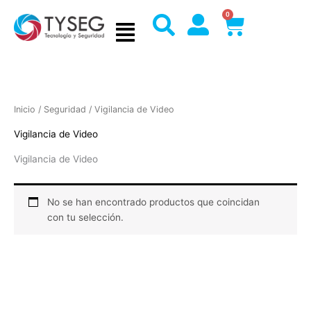
Ir
0
Cart
al
contenido
Inicio
/
Seguridad
/ Vigilancia de Video
Vigilancia de Video
Vigilancia de Video
No se han encontrado productos que coincidan
con tu selección.