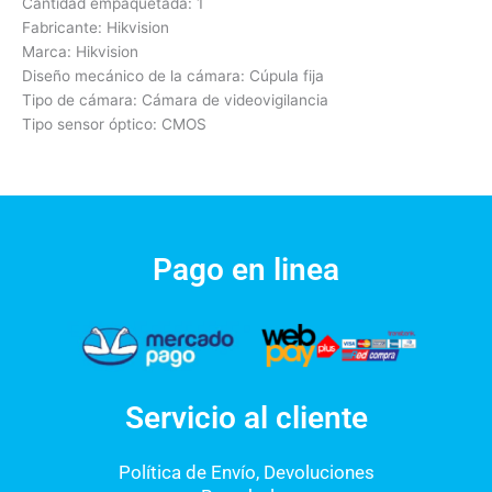
Cantidad empaquetada: 1
Fabricante: Hikvision
Marca: Hikvision
Diseño mecánico de la cámara: Cúpula fija
Tipo de cámara: Cámara de videovigilancia
Tipo sensor óptico: CMOS
Pago en linea
Servicio al cliente
Política de Envío, Devoluciones