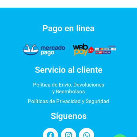
Pago en linea
Servicio al cliente
Política de Envío, Devoluciones
y Reembolsos
Políticas de Privacidad y Seguridad
Síguenos
F
I
W