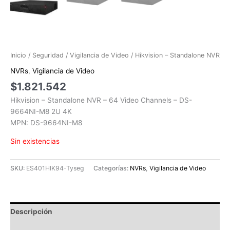
Inicio
/
Seguridad
/
Vigilancia de Video
/ Hikvision – Standalone NVR
NVRs
,
Vigilancia de Video
$
1.821.542
Hikvision – Standalone NVR – 64 Video Channels – DS-
9664NI-M8 2U 4K
MPN: DS-9664NI-M8
Sin existencias
SKU:
ES401HIK94-Tyseg
Categorías:
NVRs
,
Vigilancia de Video
Descripción
Información adicional