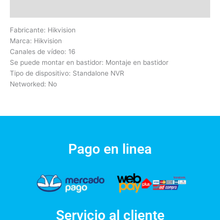
Valoraciones (0)
Fabricante: Hikvision
Marca: Hikvision
Canales de vídeo: 16
Se puede montar en bastidor: Montaje en bastidor
Tipo de dispositivo: Standalone NVR
Networked: No
Pago en linea
Servicio al cliente