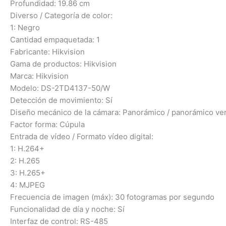
Profundidad: 19.86 cm
Diverso / Categoría de color:
1: Negro
Cantidad empaquetada: 1
Fabricante: Hikvision
Gama de productos: Hikvision
Marca: Hikvision
Modelo: DS-2TD4137-50/W
Detección de movimiento: Sí
Diseño mecánico de la cámara: Panorámico / panorámico ver
Factor forma: Cúpula
Entrada de vídeo / Formato vídeo digital:
1: H.264+
2: H.265
3: H.265+
4: MJPEG
Frecuencia de imagen (máx): 30 fotogramas por segundo
Funcionalidad de día y noche: Sí
Interfaz de control: RS-485