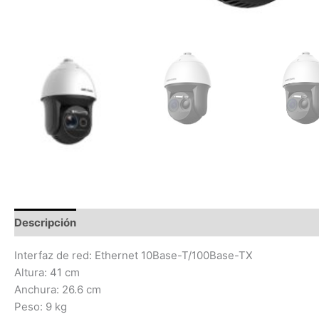
Descripción
Información adicional
Valoraciones (0)
Interfaz de red: Ethernet 10Base-T/100Base-TX
Altura: 41 cm
Anchura: 26.6 cm
Peso: 9 kg