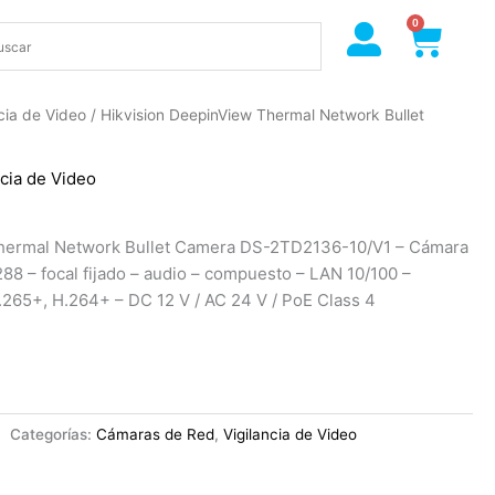
0
Cart
ncia de Video
/ Hikvision DeepinView Thermal Network Bullet
ncia de Video
Thermal Network Bullet Camera DS-2TD2136-10/V1 – Cámara
88 – focal fijado – audio – compuesto – LAN 10/100 –
265+, H.264+ – DC 12 V / AC 24 V / PoE Class 4
1
Categorías:
Cámaras de Red
,
Vigilancia de Video