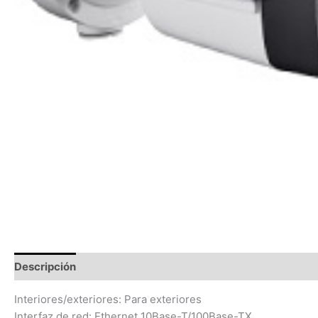
Descripción
Valoraciones (0)
Interiores/exteriores: Para exteriores
Interfaz de red: Ethernet 10Base-T/100Base-TX