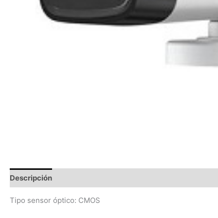
Descripción
Información adicional
Valoraciones (0)
Tipo sensor óptico: CMOS