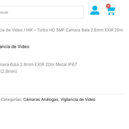
0
Cart
ncia de Video
/ HIK – Turbo HD 5MP Camara Bala 2.8mm EXIR 20m
lancia de Video
mara Bala 2.8mm EXIR 20m Metal IP67
(2.8mm)
Categorías:
Cámaras Análogas
,
Vigilancia de Video