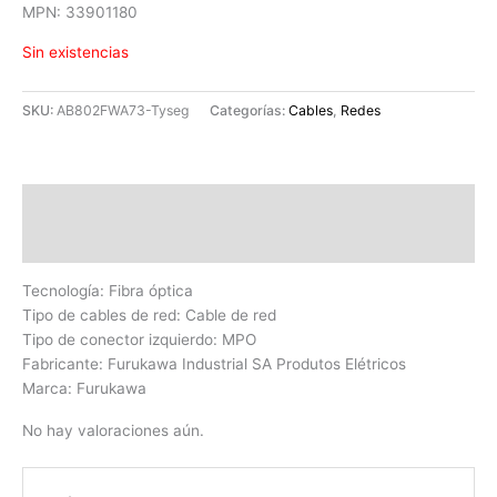
MPN: 33901180
Sin existencias
SKU:
AB802FWA73-Tyseg
Categorías:
Cables
,
Redes
Descripción
Valoraciones (0)
Tecnología: Fibra óptica
Tipo de cables de red: Cable de red
Tipo de conector izquierdo: MPO
Fabricante: Furukawa Industrial SA Produtos Elétricos
Marca: Furukawa
No hay valoraciones aún.