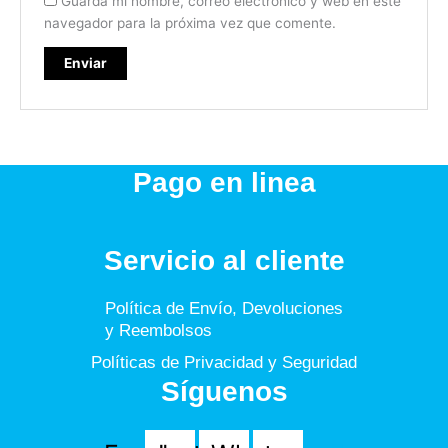
Guarda mi nombre, correo electrónico y web en este
navegador para la próxima vez que comente.
Pago en linea
Servicio al cliente
Política de Envío, Devoluciones
y Reembolsos
Políticas de Privacidad y Seguridad
Síguenos