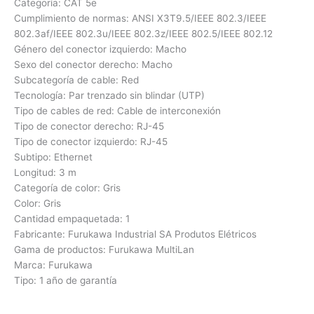
Categoría: CAT 5e
Cumplimiento de normas: ANSI X3T9.5/IEEE 802.3/IEEE
802.3af/IEEE 802.3u/IEEE 802.3z/IEEE 802.5/IEEE 802.12
Género del conector izquierdo: Macho
Sexo del conector derecho: Macho
Subcategoría de cable: Red
Tecnología: Par trenzado sin blindar (UTP)
Tipo de cables de red: Cable de interconexión
Tipo de conector derecho: RJ-45
Tipo de conector izquierdo: RJ-45
Subtipo: Ethernet
Longitud: 3 m
Categoría de color: Gris
Color: Gris
Cantidad empaquetada: 1
Fabricante: Furukawa Industrial SA Produtos Elétricos
Gama de productos: Furukawa MultiLan
Marca: Furukawa
Tipo: 1 año de garantía