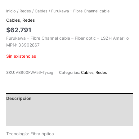
Inicio
/
Redes
/
Cables
/ Furukawa – Fibre Channel cable
Cables
,
Redes
$
62.791
Furukawa – Fibre Channel cable – Fiber optic – LSZH Amarillo
MPN: 33902867
Sin existencias
SKU:
AB800FWA56-Tyseg
Categorías:
Cables
,
Redes
Descripción
Información adicional
Valoraciones (0)
Tecnología: Fibra óptica