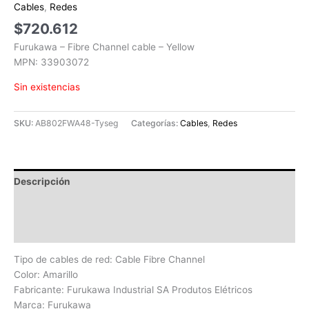
Cables
,
Redes
$
720.612
Furukawa – Fibre Channel cable – Yellow
MPN: 33903072
Sin existencias
SKU:
AB802FWA48-Tyseg
Categorías:
Cables
,
Redes
Descripción
Información adicional
Valoraciones (0)
Tipo de cables de red: Cable Fibre Channel
Color: Amarillo
Fabricante: Furukawa Industrial SA Produtos Elétricos
Marca: Furukawa