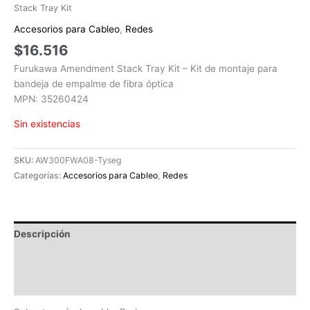
Stack Tray Kit
Accesorios para Cableo
,
Redes
$
16.516
Furukawa Amendment Stack Tray Kit – Kit de montaje para
bandeja de empalme de fibra óptica
MPN: 35260424
Sin existencias
SKU:
AW300FWA08-Tyseg
Categorías:
Accesorios para Cableo
,
Redes
Descripción
Información adicional
Valoraciones (0)