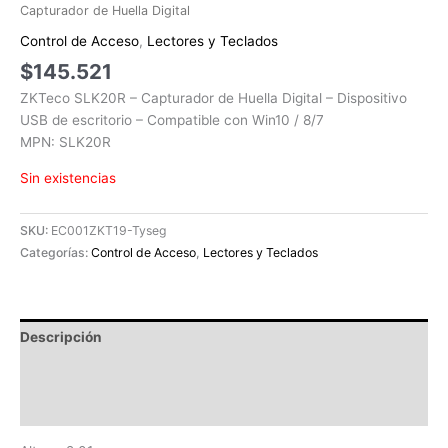
Capturador de Huella Digital
Control de Acceso
,
Lectores y Teclados
$
145.521
ZKTeco SLK20R – Capturador de Huella Digital – Dispositivo
USB de escritorio – Compatible con Win10 / 8/7
MPN: SLK20R
Sin existencias
SKU:
EC001ZKT19-Tyseg
Categorías:
Control de Acceso
,
Lectores y Teclados
Descripción
Información adicional
Valoraciones (0)