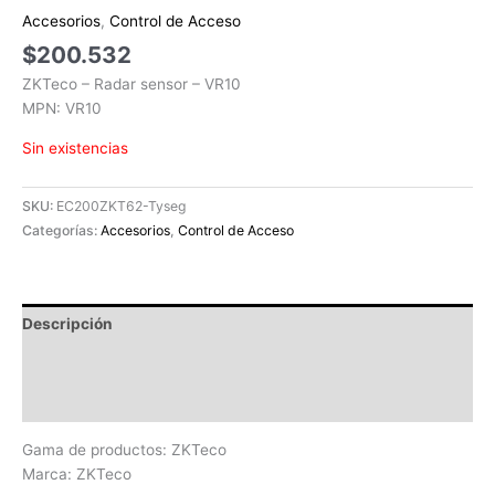
Accesorios
,
Control de Acceso
$
200.532
ZKTeco – Radar sensor – VR10
MPN: VR10
Sin existencias
SKU:
EC200ZKT62-Tyseg
Categorías:
Accesorios
,
Control de Acceso
Descripción
Información adicional
Valoraciones (0)
Gama de productos: ZKTeco
Marca: ZKTeco