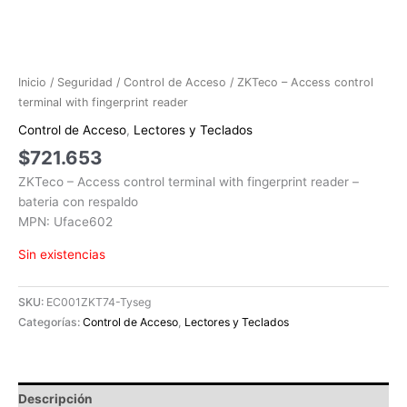
Inicio
/
Seguridad
/
Control de Acceso
/ ZKTeco – Access control
terminal with fingerprint reader
Control de Acceso
,
Lectores y Teclados
$
721.653
ZKTeco – Access control terminal with fingerprint reader –
bateria con respaldo
MPN: Uface602
Sin existencias
SKU:
EC001ZKT74-Tyseg
Categorías:
Control de Acceso
,
Lectores y Teclados
Descripción