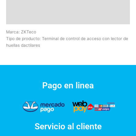
Información adicional
Valoraciones (0)
Marca: ZKTeco
Tipo de producto: Terminal de control de acceso con lector de
huellas dactilares
Pago en linea
Servicio al cliente