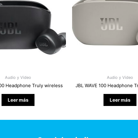
Audio y Video
Audio y Video
0 Headphone Truly wireless
JBL WAVE 100 Headphone Tr
Leer más
Leer más