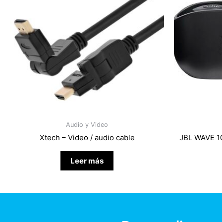
Audio y Video
Xtech – Video / audio cable
JBL WAVE 10
Leer más