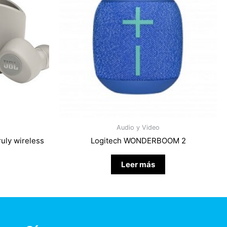
Audio y Video
uly wireless
Logitech WONDERBOOM 2
Leer más