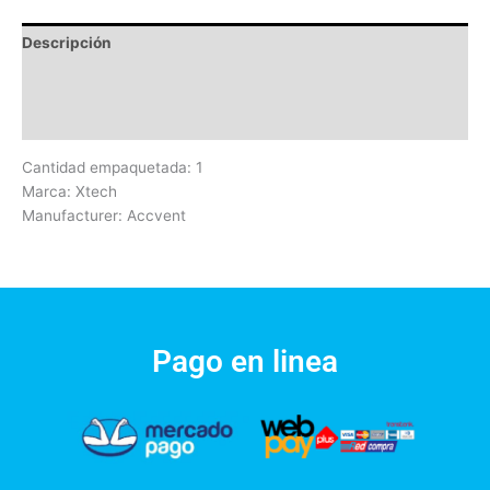
Descripción
Información adicional
Valoraciones (0)
Cantidad empaquetada: 1
Marca: Xtech
Manufacturer: Accvent
Pago en linea