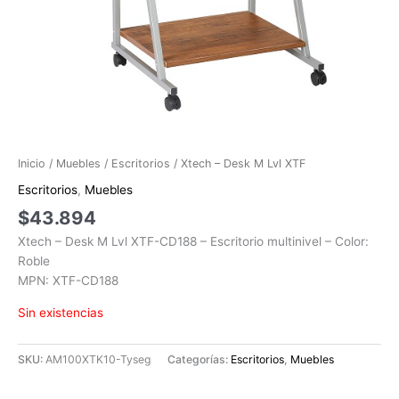
Inicio
/
Muebles
/
Escritorios
/ Xtech – Desk M Lvl XTF
Escritorios
,
Muebles
$
43.894
Xtech – Desk M Lvl XTF-CD188 – Escritorio multinivel – Color:
Roble
MPN: XTF-CD188
Sin existencias
SKU:
AM100XTK10-Tyseg
Categorías:
Escritorios
,
Muebles