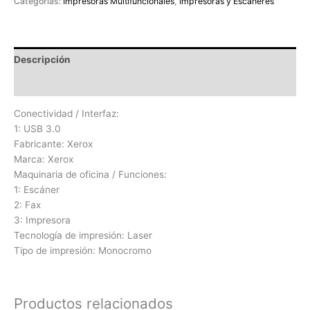
Categorías:
Impresoras Multifuncionales
,
Impresoras y Escáneres
Descripción
Valoraciones (0)
Conectividad / Interfaz:
1: USB 3.0
Fabricante: Xerox
Marca: Xerox
Maquinaria de oficina / Funciones:
1: Escáner
2: Fax
3: Impresora
Tecnología de impresión: Laser
Tipo de impresión: Monocromo
Productos relacionados