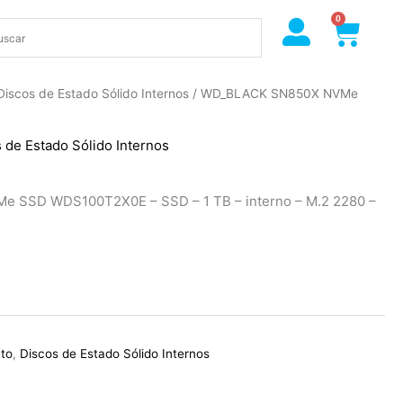
0
Cart
Discos de Estado Sólido Internos
/ WD_BLACK SN850X NVMe
 de Estado Sólido Internos
 SSD WDS100T2X0E – SSD – 1 TB – interno – M.2 2280 –
to
,
Discos de Estado Sólido Internos