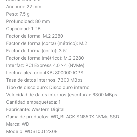
Anchura: 22 mm
Peso: 7.5 g
Profundidad: 80 mm
Capacidad: 1 TB
Factor de forma: M.2 2280
Factor de forma (corta) (métrico): M.2
Factor de forma (corto): 3.5″
Factor de forma (métrico): M.2 2280
Interfaz: PCI Express 4.0 x4 (NVMe)
Lectura aleatoria 4KB: 800000 IOPS
Tasa de datos internos: 7300 MBps
Tipo de disco duro: Disco duro interno
Velocidad de datos internos (escritura): 6300 MBps
Cantidad empaquetada: 1
Fabricante: Western Digital
Gama de productos: WD_BLACK SN850X NVMe SSD
Marca: WD
Modelo: WDS100T2X0E