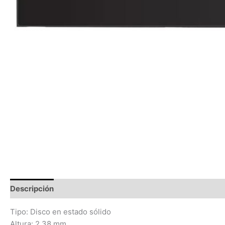
Descripción
Información adicional
Valoraciones (0)
Tipo: Disco en estado sólido
Altura: 2.38 mm