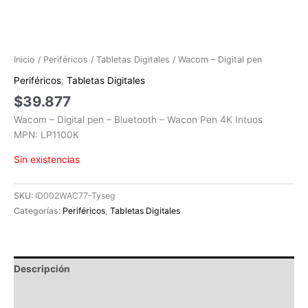
Inicio
/
Periféricos
/
Tabletas Digitales
/ Wacom – Digital pen
Periféricos
,
Tabletas Digitales
$
39.877
Wacom – Digital pen – Bluetooth – Wacon Pen 4K Intuos
MPN: LP1100K
Sin existencias
SKU:
ID002WAC77-Tyseg
Categorías:
Periféricos
,
Tabletas Digitales
Descripción
Información adicional