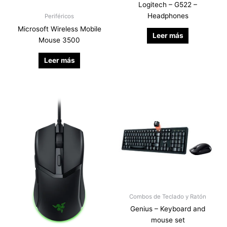
Logitech – G522 –
Headphones
Periféricos
Microsoft Wireless Mobile
Leer más
Mouse 3500
Leer más
Combos de Teclado y Ratón
Genius – Keyboard and
mouse set