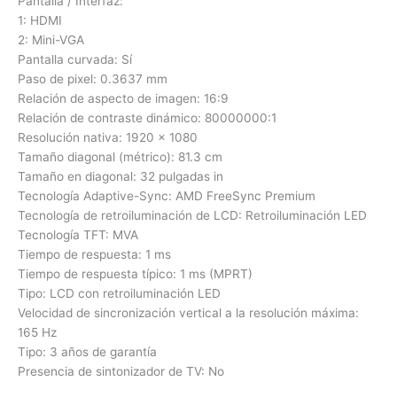
Pantalla / Interfaz:
1: HDMI
2: Mini-VGA
Pantalla curvada: Sí
Paso de pixel: 0.3637 mm
Relación de aspecto de imagen: 16:9
Relación de contraste dinámico: 80000000:1
Resolución nativa: 1920 x 1080
Tamaño diagonal (métrico): 81.3 cm
Tamaño en diagonal: 32 pulgadas in
Tecnología Adaptive-Sync: AMD FreeSync Premium
Tecnología de retroiluminación de LCD: Retroiluminación LED
Tecnología TFT: MVA
Tiempo de respuesta: 1 ms
Tiempo de respuesta típico: 1 ms (MPRT)
Tipo: LCD con retroiluminación LED
Velocidad de sincronización vertical a la resolución máxima:
165 Hz
Tipo: 3 años de garantía
Presencia de sintonizador de TV: No