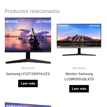
Productos relacionados
Monitores
Monitores
Samsung LF22T350FHLXZS
Monitor Samsung
LU28R550UQLXZS
Leer más
Leer más