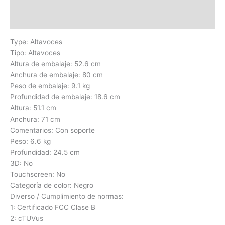
Información adicional
Valoraciones (0)
Type: Altavoces
Tipo: Altavoces
Altura de embalaje: 52.6 cm
Anchura de embalaje: 80 cm
Peso de embalaje: 9.1 kg
Profundidad de embalaje: 18.6 cm
Altura: 51.1 cm
Anchura: 71 cm
Comentarios: Con soporte
Peso: 6.6 kg
Profundidad: 24.5 cm
3D: No
Touchscreen: No
Categoría de color: Negro
Diverso / Cumplimiento de normas:
1: Certificado FCC Clase B
2: cTUVus