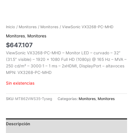
Inicio
/
Monitores
/
Monitores
/ ViewSonic VX3268-PC-MHD
Monitores
,
Monitores
$
647.107
ViewSonic VX3268-PC-MHD – Monitor LED – curvado – 32″
(31.5″ visible) – 1920 x 1080 Full HD (1080p) @ 165 Hz – MVA –
250 cd/m² – 3000:1 – 1 ms – 2xHDMI, DisplayPort – altavoces
MPN: VX3268-PC-MHD
Sin existencias
SKU:
MT862VWS35-Tyseg
Categorías:
Monitores
,
Monitores
Descripción