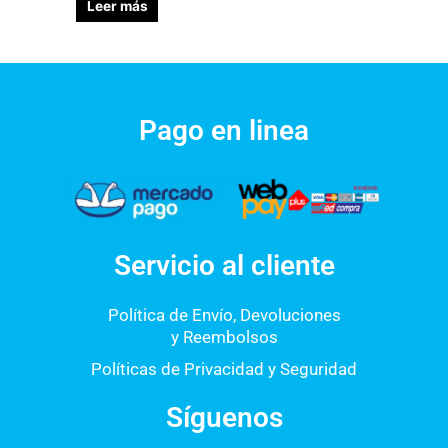
Leer más
Pago en linea
Servicio al cliente
Política de Envío, Devoluciones
y Reembolsos
Políticas de Privacidad y Seguridad
Síguenos