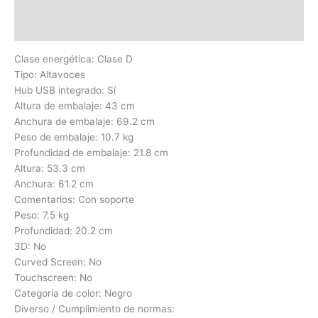
Información adicional
Valoraciones (0)
Clase energética: Clase D
Tipo: Altavoces
Hub USB integrado: Sí
Altura de embalaje: 43 cm
Anchura de embalaje: 69.2 cm
Peso de embalaje: 10.7 kg
Profundidad de embalaje: 21.8 cm
Altura: 53.3 cm
Anchura: 61.2 cm
Comentarios: Con soporte
Peso: 7.5 kg
Profundidad: 20.2 cm
3D: No
Curved Screen: No
Touchscreen: No
Categoría de color: Negro
Diverso / Cumplimiento de normas: