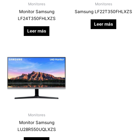
Monitores
Monitores
Monitor Samsung
Samsung LF22T350FHLXZS
LF24T350FHLXZS
Leer más
Leer más
Monitores
Monitor Samsung
LU28R550UQLXZS