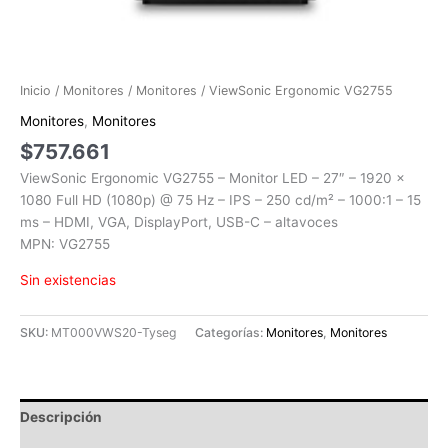
Inicio
/
Monitores
/
Monitores
/ ViewSonic Ergonomic VG2755
Monitores
,
Monitores
$
757.661
ViewSonic Ergonomic VG2755 – Monitor LED – 27″ – 1920 x
1080 Full HD (1080p) @ 75 Hz – IPS – 250 cd/m² – 1000:1 – 15
ms – HDMI, VGA, DisplayPort, USB-C – altavoces
MPN: VG2755
Sin existencias
SKU:
MT000VWS20-Tyseg
Categorías:
Monitores
,
Monitores
Descripción