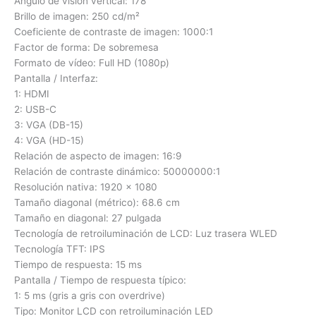
Ángulo de visión vertical: 178
Brillo de imagen: 250 cd/m²
Coeficiente de contraste de imagen: 1000:1
Factor de forma: De sobremesa
Formato de vídeo: Full HD (1080p)
Pantalla / Interfaz:
1: HDMI
2: USB-C
3: VGA (DB-15)
4: VGA (HD-15)
Relación de aspecto de imagen: 16:9
Relación de contraste dinámico: 50000000:1
Resolución nativa: 1920 x 1080
Tamaño diagonal (métrico): 68.6 cm
Tamaño en diagonal: 27 pulgada
Tecnología de retroiluminación de LCD: Luz trasera WLED
Tecnología TFT: IPS
Tiempo de respuesta: 15 ms
Pantalla / Tiempo de respuesta típico:
1: 5 ms (gris a gris con overdrive)
Tipo: Monitor LCD con retroiluminación LED