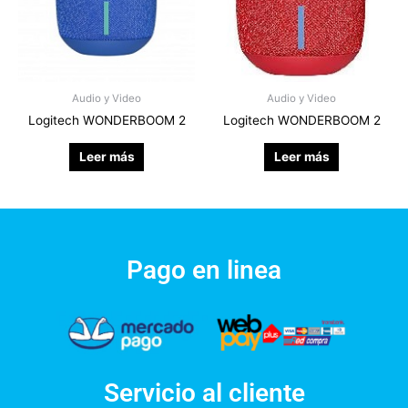
Audio y Video
Audio y Video
Logitech WONDERBOOM 2
Logitech WONDERBOOM 2
Leer más
Leer más
Pago en linea
Servicio al cliente